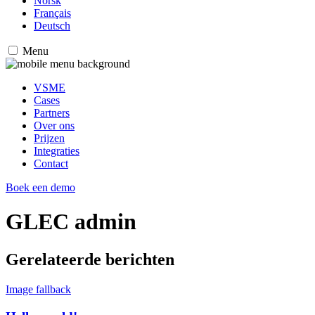
Norsk
Français
Deutsch
Menu
VSME
Cases
Partners
Over ons
Prijzen
Integraties
Contact
Boek een demo
GLEC admin
Gerelateerde berichten
Image fallback