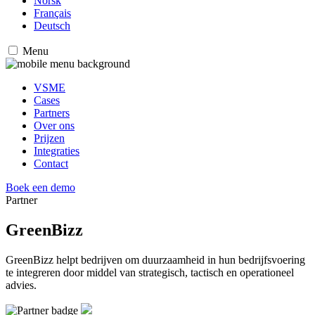
Norsk
Français
Deutsch
Menu
VSME
Cases
Partners
Over ons
Prijzen
Integraties
Contact
Boek een demo
Partner
GreenBizz
GreenBizz helpt bedrijven om duurzaamheid in hun bedrijfsvoering
te integreren door middel van strategisch, tactisch en operationeel
advies.