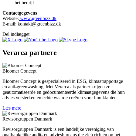
het bedrijf
Contactgegevens
Website:
www.greenbizz.dk
E-mail: kontakt@greenbizz.dk
Del indlægget
Verarca
partnere
Bloomer Concept
Bloomer Concept is gespecialiseerd in ESG, klimaatrapportage
en anti-greenwashing. Met Verarca als partner krijgen ze
geautomatiseerde en gedocumenteerde klimaatgegevens die hun
advies versterken en echte waarde creëren voor hun klanten.
Læs mere
Revisorgruppen Danmark
Revisorgruppen Danmark is een landelijke vereniging van
onafhankelijke audit- en adviesbureaus die zich richten op het