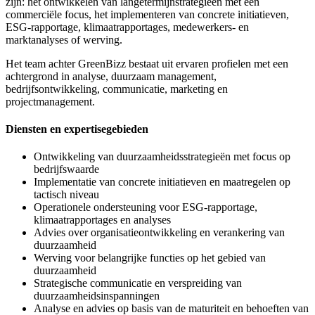
zijn: het ontwikkelen van langetermijnstrategieën met een
commerciële focus, het implementeren van concrete initiatieven,
ESG-rapportage, klimaatrapportages, medewerkers- en
marktanalyses of werving.
Het team achter GreenBizz bestaat uit ervaren profielen met een
achtergrond in analyse, duurzaam management,
bedrijfsontwikkeling, communicatie, marketing en
projectmanagement.
Diensten en expertisegebieden
Ontwikkeling van duurzaamheidsstrategieën met focus op
bedrijfswaarde
Implementatie van concrete initiatieven en maatregelen op
tactisch niveau
Operationele ondersteuning voor ESG-rapportage,
klimaatrapportages en analyses
Advies over organisatieontwikkeling en verankering van
duurzaamheid
Werving voor belangrijke functies op het gebied van
duurzaamheid
Strategische communicatie en verspreiding van
duurzaamheidsinspanningen
Analyse en advies op basis van de maturiteit en behoeften van