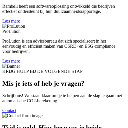
Rambøll heeft een softwareoplossing ontwikkeld die bedrijven
effectief ondersteunt bij hun duurzaamheidsrapportage.
Læs mere
ProLution
ProLution is een adviesbureau dat zich specialiseert in het
eenvoudig en efficiënt maken van CSRD- en ESG-compliance
voor bedrijven.
Læs mere
KRIJG HULP BIJ DE VOLGENDE STAP
Mis je iets of heb je
vragen?
Schrijf ons! We staan klaar om je te helpen aan de slag te gaan met
automatische CO2-berekening.
Contact
Tijd is geld. Hier
bespaar je beide