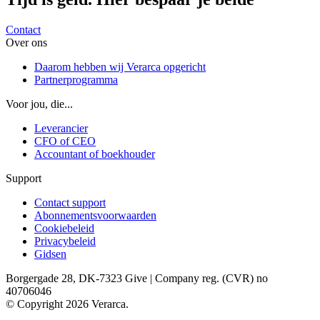
Contact
Over ons
Daarom hebben wij Verarca opgericht
Partnerprogramma
Voor jou, die...
Leverancier
CFO of CEO
Accountant of boekhouder
Support
Contact support
Abonnementsvoorwaarden
Cookiebeleid
Privacybeleid
Gidsen
Borgergade 28, DK-7323 Give | Company reg. (CVR) no
40706046
© Copyright 2026 Verarca.