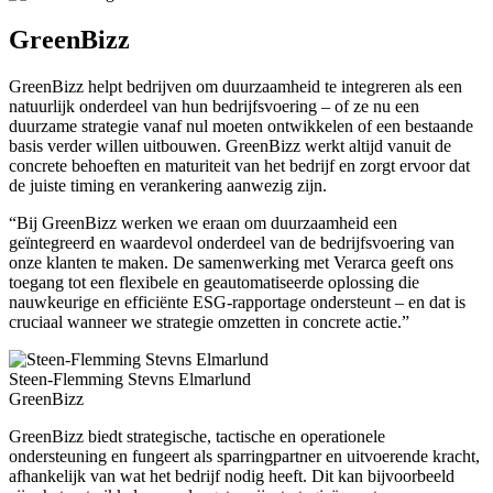
GreenBizz
GreenBizz helpt bedrijven om duurzaamheid te integreren als een
natuurlijk onderdeel van hun bedrijfsvoering – of ze nu een
duurzame strategie vanaf nul moeten ontwikkelen of een bestaande
basis verder willen uitbouwen. GreenBizz werkt altijd vanuit de
concrete behoeften en maturiteit van het bedrijf en zorgt ervoor dat
de juiste timing en verankering aanwezig zijn.
“Bij GreenBizz werken we eraan om duurzaamheid een
geïntegreerd en waardevol onderdeel van de bedrijfsvoering van
onze klanten te maken. De samenwerking met Verarca geeft ons
toegang tot een flexibele en geautomatiseerde oplossing die
nauwkeurige en efficiënte ESG-rapportage ondersteunt – en dat is
cruciaal wanneer we strategie omzetten in concrete actie.”
Steen-Flemming Stevns Elmarlund
GreenBizz
GreenBizz biedt strategische, tactische en operationele
ondersteuning en fungeert als sparringpartner en uitvoerende kracht,
afhankelijk van wat het bedrijf nodig heeft. Dit kan bijvoorbeeld