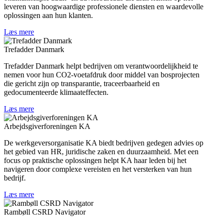
leveren van hoogwaardige professionele diensten en waardevolle
oplossingen aan hun klanten.
Læs mere
Trefadder Danmark
Trefadder Danmark helpt bedrijven om verantwoordelijkheid te
nemen voor hun CO2-voetafdruk door middel van bosprojecten
die gericht zijn op transparantie, traceerbaarheid en
gedocumenteerde klimaateffecten.
Læs mere
Arbejdsgiverforeningen KA
De werkgeversorganisatie KA biedt bedrijven gedegen advies op
het gebied van HR, juridische zaken en duurzaamheid. Met een
focus op praktische oplossingen helpt KA haar leden bij het
navigeren door complexe vereisten en het versterken van hun
bedrijf.
Læs mere
Rambøll CSRD Navigator