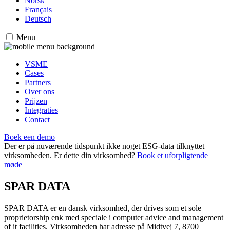
Norsk
Français
Deutsch
Menu
VSME
Cases
Partners
Over ons
Prijzen
Integraties
Contact
Boek een demo
Der er på nuværende tidspunkt ikke noget ESG-data tilknyttet
virksomheden. Er dette din virksomhed?
Book et uforpligtende
møde
SPAR DATA
SPAR DATA er en dansk virksomhed, der drives som et sole
proprietorship enk med speciale i computer advice and management
of it facilities. Virksomheden har adresse på Midtvej 7, 8700