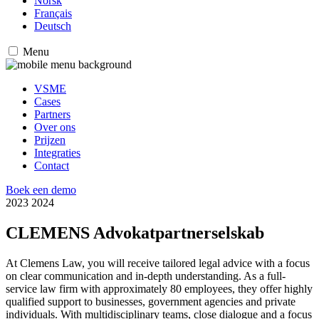
Norsk
Français
Deutsch
Menu
VSME
Cases
Partners
Over ons
Prijzen
Integraties
Contact
Boek een demo
2023
2024
CLEMENS Advokatpartnerselskab
At Clemens Law, you will receive tailored legal advice with a focus
on clear communication and in-depth understanding. As a full-
service law firm with approximately 80 employees, they offer highly
qualified support to businesses, government agencies and private
individuals. With multidisciplinary teams, close dialogue and a focus