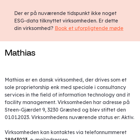
Der er på nuværende tidspunkt ikke noget
ESG-data tilknyttet virksomheden. Er dette
din virksomhed?
Book et uforpligtende møde
Mathias
Mathias er en dansk virksomhed, der drives som et
sole proprietorship enk med speciale i consultancy
services in the field of information technology and it
facility management. Virksomheden har adresse på
Steen-Gjærdet 9, 3230 Græsted og blev stiftet den
01.01.2023. Virksomhedens nuværende status er: Aktiv.
Virksomheden kan kontaktes via telefonnummeret
28943023
, e-mailadressen