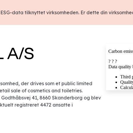
ESG-data tilknyttet virksomheden. Er dette din virksomh
 A/S
omhed, der drives som et public limited
ail sale of cosmetics and toiletries.
 Godthåbsvej 41, 8660 Skanderborg og blev
aktuelt registreret 4472 ansatte i