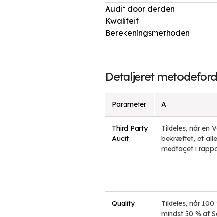
Audit door derden
Kwaliteit
Berekeningsmethoden
Detaljeret metodeford
Parameter
A
Third Party
Tildeles, når en 
Audit
bekræftet, at all
medtaget i rappo
Quality
Tildeles, når 10
mindst 50 % af Sc