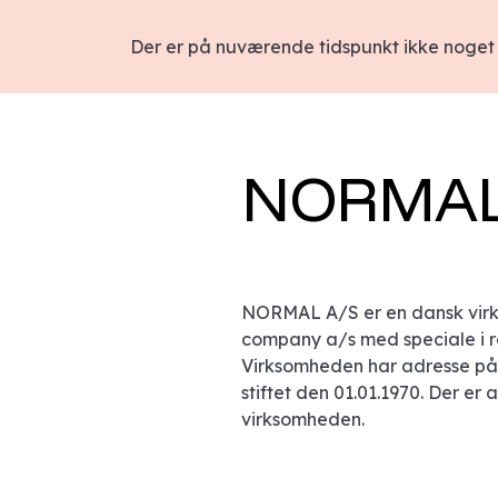
Der er på nuværende tidspunkt ikke noget 
NORMAL
NORMAL A/S er en dansk virks
company a/s med speciale i ret
Virksomheden har adresse på
stiftet den 01.01.1970. Der er 
virksomheden.