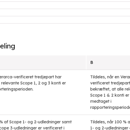
eling
B
Verarca-verificeret tredjepart har
Tildeles, når en Vera
e relevante Scope 1, 2 og 3 konti er
verificeret tredjepar
rteringsperioden.
bekræftet, at alle re
Scope 1 & 2 konti er
medtaget i
rapporteringsperiod
0 % af Scope 1- og 2-udledninger samt
Tildeles, når 100 % 
ope 3-udledninger er verificeret i
1- og 2-udledninger 