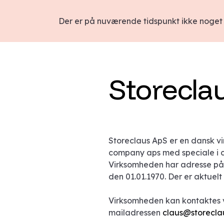
Der er på nuværende tidspunkt ikke noget 
Storecla
Storeclaus ApS er en dansk vi
company aps med speciale i con
Virksomheden har adresse på 
den 01.01.1970. Der er aktuelt
Virksomheden kan kontaktes
mailadressen
claus@storecla