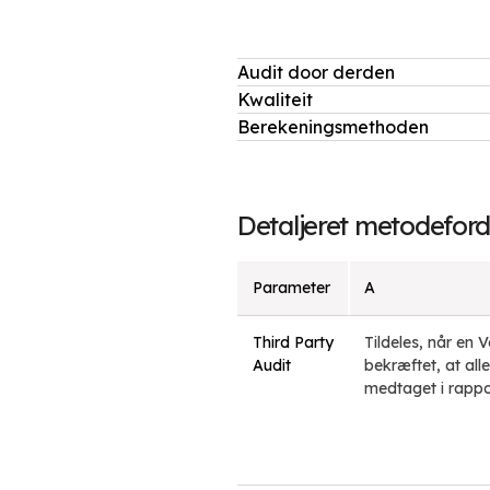
Audit door derden
Kwaliteit
Berekeningsmethoden
Detaljeret metodeford
Parameter
A
Third Party
Tildeles, når en 
Audit
bekræftet, at all
medtaget i rappo