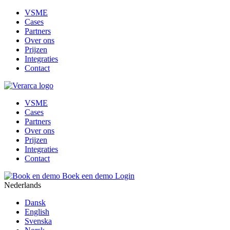
VSME
Cases
Partners
Over ons
Prijzen
Integraties
Contact
VSME
Cases
Partners
Over ons
Prijzen
Integraties
Contact
Boek een demo
Login
Nederlands
Dansk
English
Svenska