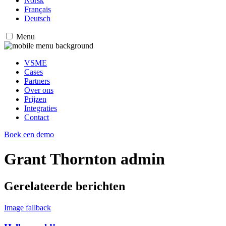
Norsk
Français
Deutsch
Menu
VSME
Cases
Partners
Over ons
Prijzen
Integraties
Contact
Boek een demo
Grant Thornton admin
Gerelateerde berichten
Image fallback