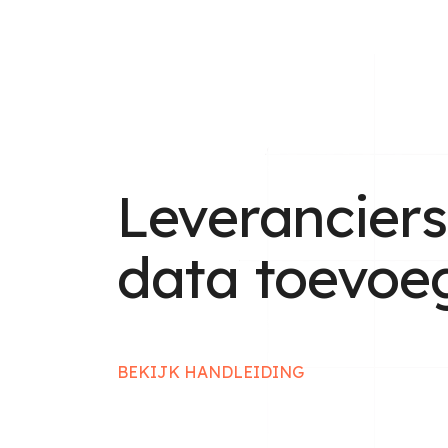
Leveranciers
data toevoe
BEKIJK HANDLEIDING