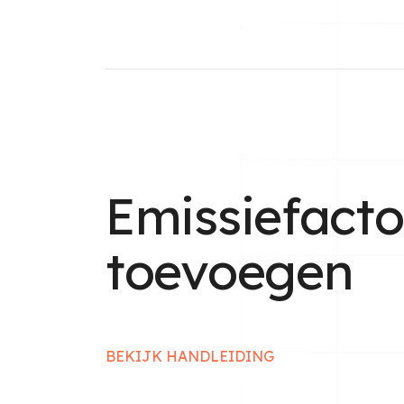
Emissiefact
toevoegen
BEKIJK HANDLEIDING