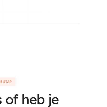
E STAP
s of heb je