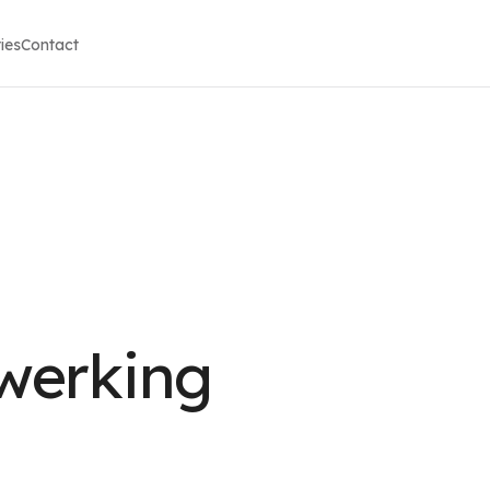
ies
Contact
werking