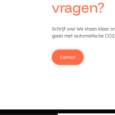
vragen?
Schrijf ons! We staan klaar o
gaan met automatische CO2-
Contact