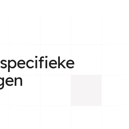
specifieke
gen